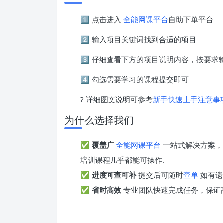
1️⃣ 点击进入
全能网课平台
自助下单平台
2️⃣ 输入项目关键词找到合适的项目
3️⃣ 仔细查看下方的项目说明内容，按要
4️⃣ 勾选需要学习的课程提交即可
? 详细图文说明可参考
新手快速上手注意事
为什么选择我们
✅
覆盖广
全能网课平台
一站式解决方案，
培训课程几乎都能可操作.
✅
进度可查可补
提交后可随时
查单
如有遗
✅
省时高效
专业团队快速完成任务，保证