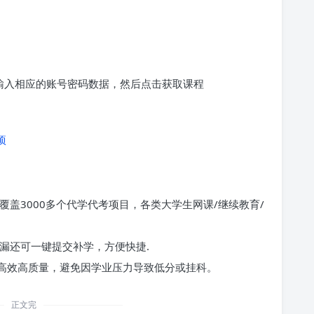
求输入相应的账号密码数据，然后点击获取课程
项
覆盖3000多个代学代考项目，各类大学生网课/继续教育/
漏还可一键提交补学，方便快捷.
高效高质量，避免因学业压力导致低分或挂科。
正文完