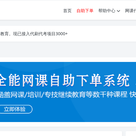
首页
自助下单
帮助中心
网课
育。现已接入代刷代考项目3000+
育。现已接入代刷代考项目3000+