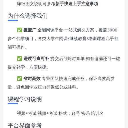
详细图文说明可参考
新手快速上手注意事项
为什么选择我们
✅
覆盖广
全能网课平台 一站式解决方案，覆盖3000
多个代学项目，各类大学生网课/继续教育/培训课程几乎都
能可操作。
✅
进度可查可补
提交后可随时查单 如有遗漏还可一键
提交补学，方便快捷。
✅
省时高效
专业团队快速完成任务，保证高效高质
量，避免因学业压力导致低分或挂科。
课程学习说明
视频+考试 视频+考试 格式：账号 密码 培训名
平台界面参考