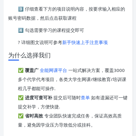
3️⃣ 仔细查看下方的项目说明内容，按要求输入相应的
账号密码数据，然后点击获取课程
4️⃣ 勾选需要学习的课程提交即可
? 详细图文说明可参考
新手快速上手注意事项
为什么选择我们
✅
覆盖广
全能网课平台
一站式解决方案，覆盖3000
多个代学代考项目，各类大学生网课/继续教育/培训课
程几乎都能可操作.
✅
进度可查可补
提交后可随时
查单
如有遗漏还可一键
提交补学，方便快捷.
✅
省时高效
专业团队快速完成任务，保证高效高质
量，避免因学业压力导致低分或挂科。