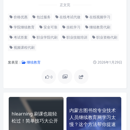
正文完
价格优惠
包过服务
在线考试代做
在线视频学习
学院继续教育
安全可靠
挂机学习
继续教育代刷
考试答案
职业学院代刷
职业技能培训
职业资格代刷
视频课程代刷
发表至：
继续教育
2026年1月29日
0
内蒙古图书馆专业技术
hlearning 刷课也能轻
人员继续教育网学习太
松过！简单技巧大公开
慢？这个方法帮你提速