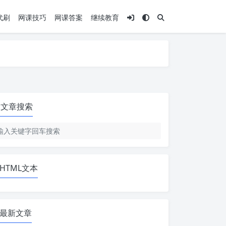
代刷
网课技巧
网课答案
继续教育
文章搜索
HTML文本
最新文章