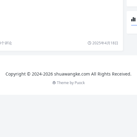
0
个评论
2025年4月18日
Copyright © 2024-2026 shuawangke.com All Rights Received.
Theme by
Puock