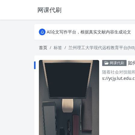
网课代刷
AI论文写作平台，根据真实文献内容生成论文
全能网课平台，大学生网课、成教、培训、继续教
AI论文写作平台，根据真实文献内容生成论文
全能网课平台，大学生网课、成教、培训、继续教
首页
标签
兰州理工大学现代远程教育平台(https://y
如何在
网课代刷
随着社会对技能
s://ycjy.lut.edu.c