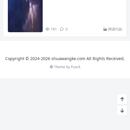
181
0
网课代刷
Copyright © 2024-2026 shuawangke.com All Rights Received.
Theme by
Puock