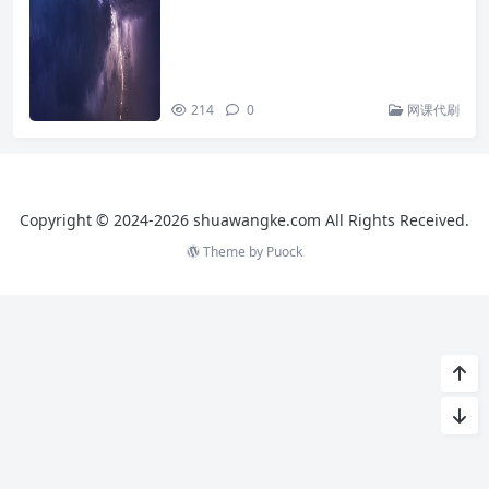
214
0
网课代刷
Copyright © 2024-2026 shuawangke.com All Rights Received.
Theme by
Puock