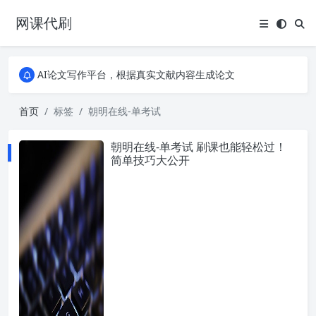
网课代刷
AI论文写作平台，根据真实文献内容生成论文
全能网课平台，大学生网课、成教、培训、继续教育。现已接入代刷代考项目3000+
AI论文写作平台，根据真实文献内容生成论文
全能网课平台，大学生网课、成教、培训、继续教育。现已接入代刷代考项目3000+
首页
标签
朝明在线-单考试
朝明在线-单考试 刷课也能轻松过！
简单技巧大公开