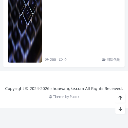
200
0
网课代刷
Copyright © 2024-2026 shuawangke.com All Rights Received.
Theme by
Puock