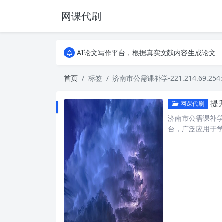
网课代刷
AI论文写作平台，根据真实文献内容生成论文
全能网课平台，大学生网课、成教、培训、继续教
AI论文写作平台，根据真实文献内容生成论文
全能网课平台，大学生网课、成教、培训、继续教
首页
标签
济南市公需课补学-221.214.69.254:
提升
网课代刷
济南市公需课补学-2
台，广泛应用于