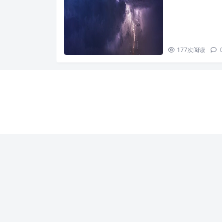
177
次阅读