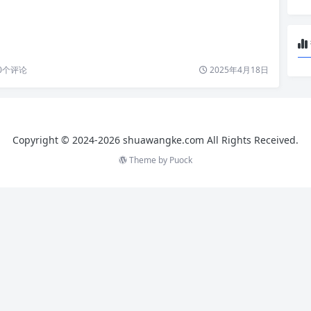
0
个评论
2025年4月18日
Copyright © 2024-2026 shuawangke.com All Rights Received.
Theme by
Puock