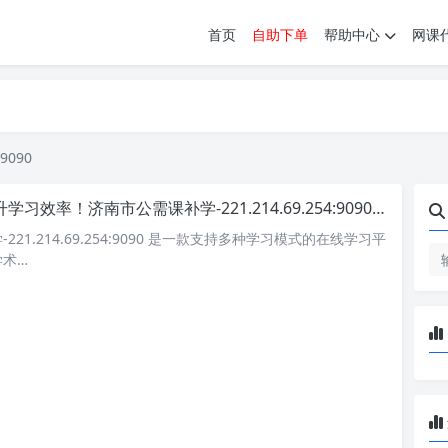
首页
自助下单
帮助中心
网课
育。现已接入代刷代考项目3000+
育。现已接入代刷代考项目3000+
9090
学习效率！济南市公需课补学-221.214.69.254:9090 刷课方法全揭秘
21.214.69.254:9090 是一款支持多种学习模式的在线学习平
学术…