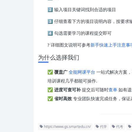
2️⃣ 输入项目关键词找到合适的项目
3️⃣ 仔细查看下方的项目说明内容，按要
4️⃣ 勾选需要学习的课程提交即可
? 详细图文说明可参考
新手快速上手注意事
为什么选择我们
✅
覆盖广
全能网课平台
一站式解决方案，
培训课程几乎都能可操作.
✅
进度可查可补
提交后可随时
查单
如有遗
✅
省时高效
专业团队快速完成任务，保证
https://www.gs.smartedu.cn/
代学
代考