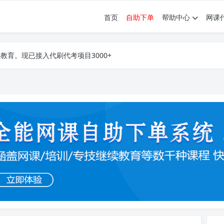
首页
自助下单
帮助中心
网课
育。现已接入代刷代考项目3000+
育。现已接入代刷代考项目3000+