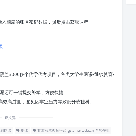
求输入相应的账号密码数据，然后点击获取课程
项
覆盖3000多个代学代考项目，各类大学生网课/继续教育/
漏还可一键提交补学，方便快捷.
高效高质量，避免因学业压力导致低分或挂科。
正文完
刷网课
刷课
甘肃智慧教育平台-gs.smartedu.cn-单独作业