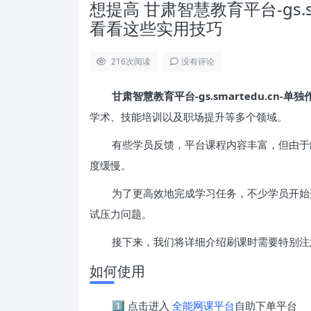
想提高 甘肃智慧教育平台-gs.s
看看这些实用技巧
216
次阅读
没有评论
甘肃智慧教育平台-gs.smartedu.cn-单独
学术、技能培训以及职场提升等多个领域。
有些学员反馈，平台课程内容丰富，但由于
度缓慢。
为了更高效地完成学习任务，不少学员开始
试压力问题。
接下来，我们将详细介绍刷课时需要特别注
如何使用
1️⃣ 点击进入
全能网课平台
自助下单平台