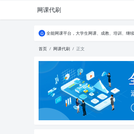
网课代刷
AI论文写作平台，根据真实文献内容生成论文
全能网课平台，大学生网课、成教、培训、继续教
AI论文写作平台，根据真实文献内容生成论文
全能网课平台，大学生网课、成教、培训、继续教
首页
网课代刷
正文