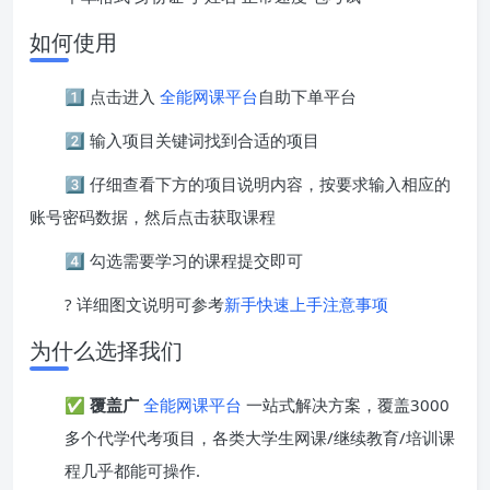
如何使用
1️⃣ 点击进入
全能网课平台
自助下单平台
2️⃣ 输入项目关键词找到合适的项目
3️⃣ 仔细查看下方的项目说明内容，按要求输入相应的
账号密码数据，然后点击获取课程
4️⃣ 勾选需要学习的课程提交即可
? 详细图文说明可参考
新手快速上手注意事项
为什么选择我们
✅
覆盖广
全能网课平台
一站式解决方案，覆盖3000
多个代学代考项目，各类大学生网课/继续教育/培训课
程几乎都能可操作.