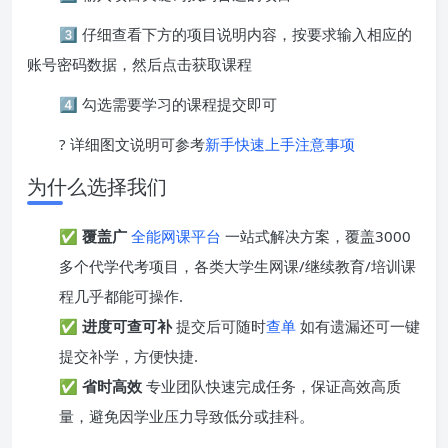
3️⃣ 仔细查看下方的项目说明内容，按要求输入相应的
账号密码数据，然后点击获取课程
4️⃣ 勾选需要学习的课程提交即可
? 详细图文说明可参考
新手快速上手注意事项
为什么选择我们
✅
覆盖广
全能网课平台
一站式解决方案，覆盖3000
多个代学代考项目，各类大学生网课/继续教育/培训课
程几乎都能可操作.
✅
进度可查可补
提交后可随时
查单
如有遗漏还可一键
提交补学，方便快捷.
✅
省时高效
专业团队快速完成任务，保证高效高质
量，避免因学业压力导致低分或挂科。