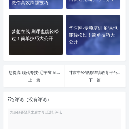
教你高效刷题技巧
华医网-专项培训 刷课也
梦想在线 刷课也能轻松
能轻松过！简单技巧大
过！简单技巧大公开
公开
想提高 现代专技-辽宁省 https://liaoning.chinamde.cn/ 刷课效率？看看这些实用技巧
甘肃中经智源继续教育平台-定西市 https://dx.gswdzy.com/ 刷课也能轻松过！简单技巧大公开
上一篇
下一篇
评论（没有评论）