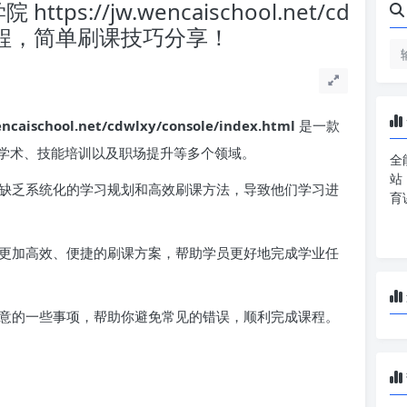
s://jw.wencaischool.net/cd
tml 课程，简单刷课技巧分享！
school.net/cdwlxy/console/index.html
是一款
学术、技能培训以及职场提升等多个领域。
全
站
缺乏系统化的学习规划和高效刷课方法，导致他们学习进
育
更加高效、便捷的刷课方案，帮助学员更好地完成学业任
意的一些事项，帮助你避免常见的错误，顺利完成课程。