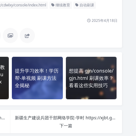
wlxy/console/index.html
继续教育
自动刷课
2025年4月18日
教
提升学习效率！学历
想提高 gjn/console/
gu
帮-单视频 刷课方法
gjn.html 刷课效率？
x
全揭秘
看看这些实用技巧
提升学习效率！宣城市专业技术人员继续教育在线 https://xc.zjzx.ah.cn/ 刷课方法全揭秘
新疆生产建设兵团干部网络学院-学时 https://xjbt.gwypx.com.cn/ 课程学习无压力！教你高效刷题技巧
下一篇