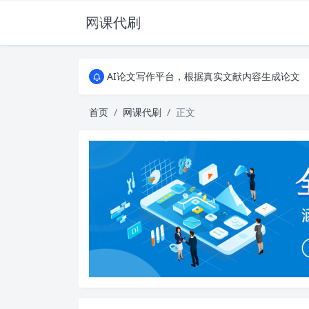
网课代刷
AI论文写作平台，根据真实文献内容生成论文
全能网课平台，大学生网课、成教、培训、继续教
AI论文写作平台，根据真实文献内容生成论文
全能网课平台，大学生网课、成教、培训、继续教
首页
网课代刷
正文