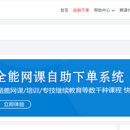
首页
自助下单
帮助中心
网课
育。现已接入代刷代考项目3000+
育。现已接入代刷代考项目3000+