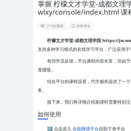
掌握 柠檬文才学堂-成都文理学院 http
wlxy/console/index.h
213
次阅读
没有评论
柠檬文才学堂-成都文理学院 https://jw.wencai
支持多种学习模式的在线学习平台，广泛应用于
有些学员反馈，平台课程内容丰富，但由于
度缓慢。
结合平台的课程设置，代学服务提供了一个
务。
接下来，我们将详细介绍刷课时需要特别注
如何使用
1️⃣ 点击进入
全能网课平台
自助下单平台