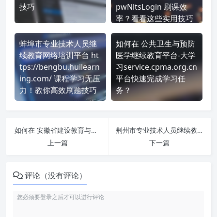
技巧
pwNltsLogin 刷课效
率？看看这些实用技巧
蚌埠市专业技术人员继
如何在 公共卫生与预防
续教育网络培训平台 ht
医学继续教育平台-大学
tps://bengbu.huilearn
习service.cpma.org.cn
ing.com/ 课程学习无压
平台快速完成学习任
力！教你高效刷题技巧
务？
如何在 安徽省建设教育与专业技术协会培训管理服务平台 https://ahjsxh.huilearning.com/index 平台快速完成学习任务？
荆州市专业技术人员继续教育培训网 http://jzjxjy.chinahrt.com/ 刷课也能轻松过！简单技巧大公开
上一篇
下一篇
评论（没有评论）