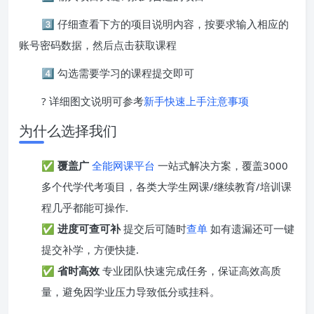
3️⃣ 仔细查看下方的项目说明内容，按要求输入相应的
账号密码数据，然后点击获取课程
4️⃣ 勾选需要学习的课程提交即可
? 详细图文说明可参考
新手快速上手注意事项
为什么选择我们
✅
覆盖广
全能网课平台
一站式解决方案，覆盖3000
多个代学代考项目，各类大学生网课/继续教育/培训课
程几乎都能可操作.
✅
进度可查可补
提交后可随时
查单
如有遗漏还可一键
提交补学，方便快捷.
✅
省时高效
专业团队快速完成任务，保证高效高质
量，避免因学业压力导致低分或挂科。