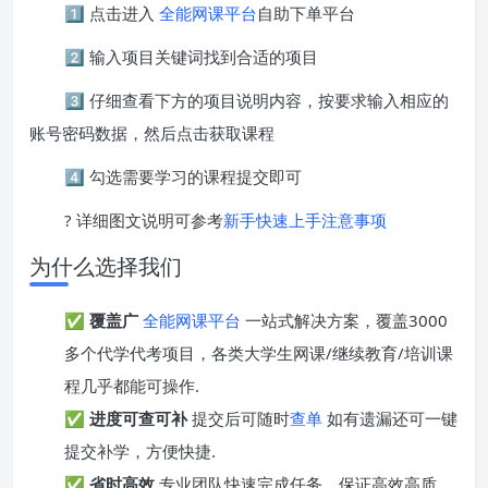
1️⃣ 点击进入
全能网课平台
自助下单平台
2️⃣ 输入项目关键词找到合适的项目
3️⃣ 仔细查看下方的项目说明内容，按要求输入相应的
账号密码数据，然后点击获取课程
4️⃣ 勾选需要学习的课程提交即可
? 详细图文说明可参考
新手快速上手注意事项
为什么选择我们
✅
覆盖广
全能网课平台
一站式解决方案，覆盖3000
多个代学代考项目，各类大学生网课/继续教育/培训课
程几乎都能可操作.
✅
进度可查可补
提交后可随时
查单
如有遗漏还可一键
提交补学，方便快捷.
✅
省时高效
专业团队快速完成任务，保证高效高质