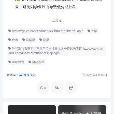
量，避免因学业压力导致低分或挂科。
正文完
https://gp.chinahrt.com/index.html#/hhhtshzjLogin
代学
代考
刷网课
刷课
呼和浩特市赛罕区事业单位专业技术人员继续教育网 https://gp.chin
ahrt.com/index.html#/hhhtshzjLogin
继续教育
自动刷课
发表至：
网课代刷
2025年4月18日
0
德化县专业技术人员继