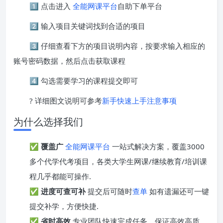
1️⃣ 点击进入
全能网课平台
自助下单平台
2️⃣ 输入项目关键词找到合适的项目
3️⃣ 仔细查看下方的项目说明内容，按要求输入相应的
账号密码数据，然后点击获取课程
4️⃣ 勾选需要学习的课程提交即可
? 详细图文说明可参考
新手快速上手注意事项
为什么选择我们
✅
覆盖广
全能网课平台
一站式解决方案，覆盖3000
多个代学代考项目，各类大学生网课/继续教育/培训课
程几乎都能可操作.
✅
进度可查可补
提交后可随时
查单
如有遗漏还可一键
提交补学，方便快捷.
✅
省时高效
专业团队快速完成任务，保证高效高质