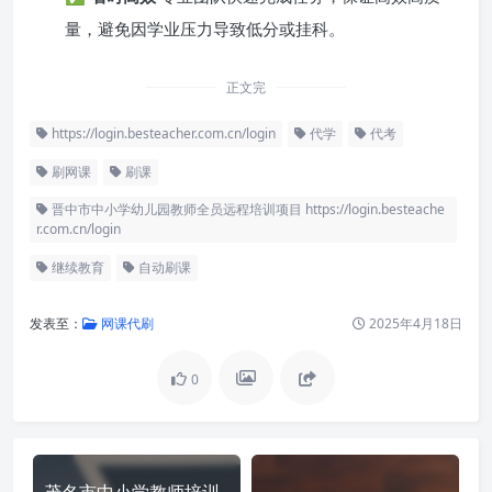
量，避免因学业压力导致低分或挂科。
正文完
https://login.besteacher.com.cn/login
代学
代考
刷网课
刷课
晋中市中小学幼儿园教师全员远程培训项目 https://login.besteache
r.com.cn/login
继续教育
自动刷课
发表至：
网课代刷
2025年4月18日
0
茂名市中小学教师培训