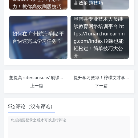
高效刷题技巧
力！教你高效刷题技巧
阜南县专业技术人员继
续教育网络培训平台 ht
如何在 广州航海学院 平
tps://funan.huilearnin
台快速完成学习任务？
g.com/index 刷课也能
轻松过！简单技巧大公
开
想提高 site/console/ 刷课效率？看看这些实用技巧
提升学习效率！柠檬文才学堂-博雅特教育成教 https://edu.wencaischool.net/hzbytjy 刷课方法全揭秘
上一篇
下一篇
评论（没有评论）