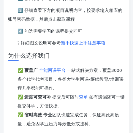
3️⃣ 仔细查看下方的项目说明内容，按要求输入相应的
账号密码数据，然后点击获取课程
4️⃣ 勾选需要学习的课程提交即可
? 详细图文说明可参考
新手快速上手注意事项
为什么选择我们
✅
覆盖广
全能网课平台
一站式解决方案，覆盖3000
多个代学代考项目，各类大学生网课/继续教育/培训课
程几乎都能可操作.
✅
进度可查可补
提交后可随时
查单
如有遗漏还可一键
提交补学，方便快捷.
✅
省时高效
专业团队快速完成任务，保证高效高质
量，避免因学业压力导致低分或挂科。