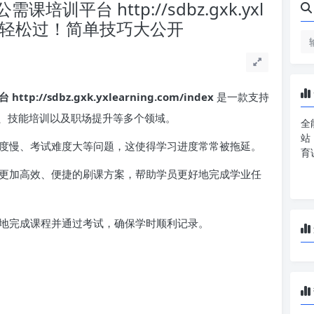
平台 http://sdbz.gxk.yxl
刷课也能轻松过！简单技巧大公开
/sdbz.gxk.yxlearning.com/index
是一款支持
、技能培训以及职场提升等多个领域。
全
站
度慢、考试难度大等问题，这使得学习进度常常被拖延。
育
更加高效、便捷的刷课方案，帮助学员更好地完成学业任
地完成课程并通过考试，确保学时顺利记录。