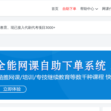
首页
自助下单
帮助中心
网课
育。现已接入代刷代考项目3000+
育。现已接入代刷代考项目3000+