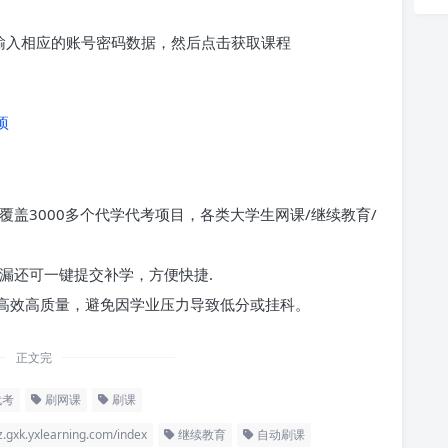
求输入相应的账号密码数据，然后点击获取课程
项
覆盖3000多个代学代考项目，各类大学生网课/继续教育/
漏还可一键提交补学，方便快捷.
高效高质量，避免因学业压力导致低分或挂科。
正文完
代考
刷网课
刷课
xlearning.com/index
继续教育
自动刷课