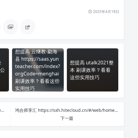
2025年4月18日
想提高 云继教-勐海
县 https://saas.yun
轻
想提高 utalk2021整
teacher.com/index?
公
本 刷课效率？看看
orgCode=menghai
这些实用技巧
刷课效率？看看这些
实用技巧
南通市专业技术人员继续教育基地 https://ntzj.cfyedu.com/#/home 刷课也能轻松过！简单技巧大公开
鸿合师享汇 https://sxh.hitecloud.cn/#/web/home 刷课也能轻松过！简单技巧大公开
下一篇