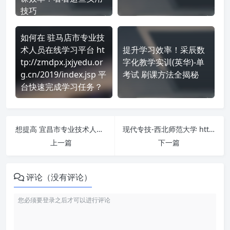
技巧
如何在 驻马店市专业技
术人员在线学习平台 ht
提升学习效率！采辰数
tp://zmdpx.jxjyedu.or
字化教学实训(英华)-单
g.cn/2019/index.jsp 平
考试 刷课方法全揭秘
台快速完成学习任务？
想提高 宜昌市专业技术人员继续教育网络学习平台 https://yczj.ctonline.org.cn/ 刷课效率？看看这些实用技巧
现代专技-西北师范大学 https://xbsd.chinamde.cn/ 课程学习无压力！教你高效刷题技巧
上一篇
下一篇
评论（没有评论）