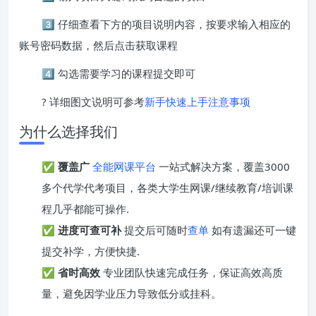
3️⃣ 仔细查看下方的项目说明内容，按要求输入相应的
账号密码数据，然后点击获取课程
4️⃣ 勾选需要学习的课程提交即可
? 详细图文说明可参考
新手快速上手注意事项
为什么选择我们
✅
覆盖广
全能网课平台
一站式解决方案，覆盖3000
多个代学代考项目，各类大学生网课/继续教育/培训课
程几乎都能可操作.
✅
进度可查可补
提交后可随时
查单
如有遗漏还可一键
提交补学，方便快捷.
✅
省时高效
专业团队快速完成任务，保证高效高质
量，避免因学业压力导致低分或挂科。