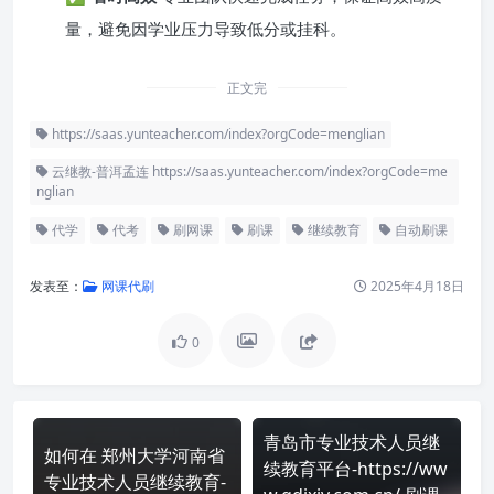
量，避免因学业压力导致低分或挂科。
正文完
https://saas.yunteacher.com/index?orgCode=menglian
云继教-普洱孟连 https://saas.yunteacher.com/index?orgCode=me
nglian
代学
代考
刷网课
刷课
继续教育
自动刷课
发表至：
网课代刷
2025年4月18日
0
青岛市专业技术人员继
如何在 郑州大学河南省
续教育平台-https://ww
专业技术人员继续教育-