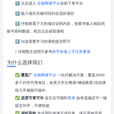
1️⃣ 点击进入
全能网课平台
自助下单平台
2️⃣ 输入项目关键词找到合适的项目
3️⃣ 仔细查看下方的项目说明内容，按要求输入相应的
账号密码数据，然后点击获取课程
4️⃣ 勾选需要学习的课程提交即可
? 详细图文说明可参考
新手快速上手注意事项
为什么选择我们
✅
覆盖广
全能网课平台
一站式解决方案，覆盖3000
多个代学代考项目，各类大学生网课/继续教育/培训课
程几乎都能可操作.
✅
进度可查可补
提交后可随时
查单
如有遗漏还可一键
提交补学，方便快捷.
✅
省时高效
专业团队快速完成任务，保证高效高质