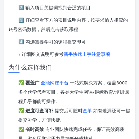
2️⃣ 输入项目关键词找到合适的项目
3️⃣ 仔细查看下方的项目说明内容，按要求输入相应的
账号密码数据，然后点击获取课程
4️⃣ 勾选需要学习的课程提交即可
? 详细图文说明可参考
新手快速上手注意事项
为什么选择我们
✅
覆盖广
全能网课平台
一站式解决方案，覆盖3000
多个代学代考项目，各类大学生网课/继续教育/培训课
程几乎都能可操作.
✅
进度可查可补
提交后可随时
查单
如有遗漏还可一键
提交补学，方便快捷.
✅
省时高效
专业团队快速完成任务，保证高效高质
量，避免因学业压力导致低分或挂科。