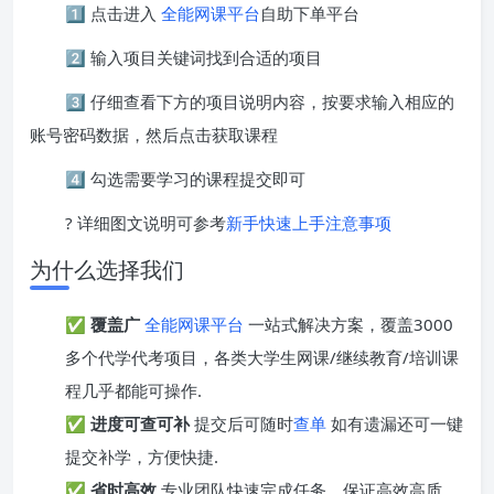
1️⃣ 点击进入
全能网课平台
自助下单平台
2️⃣ 输入项目关键词找到合适的项目
3️⃣ 仔细查看下方的项目说明内容，按要求输入相应的
账号密码数据，然后点击获取课程
4️⃣ 勾选需要学习的课程提交即可
? 详细图文说明可参考
新手快速上手注意事项
为什么选择我们
✅
覆盖广
全能网课平台
一站式解决方案，覆盖3000
多个代学代考项目，各类大学生网课/继续教育/培训课
程几乎都能可操作.
✅
进度可查可补
提交后可随时
查单
如有遗漏还可一键
提交补学，方便快捷.
✅
省时高效
专业团队快速完成任务，保证高效高质