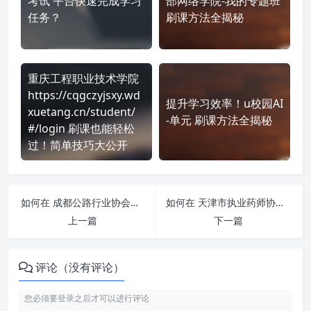
考试 平台快速完成学习
部网络学院-我的专题班
任务？
刷课方法全揭秘
重庆工程职业技术学院
https://cqgczyjsxy.wd
提升学习效率！u校园AI
xuetang.cn/student/
-单元 刷课方法全揭秘
#/login 刷课也能轻松
过！简单技巧大公开
如何在 成都公路行业协会继续教育网1 http://cdpx.lllnet.cn/ 平台快速完成学习任务？
如何在 天津市执业药师协会-公需科目 http://tj.mtnet.com.cn/login2022 平台快速完成学习任务？
上一篇
下一篇
评论（没有评论）