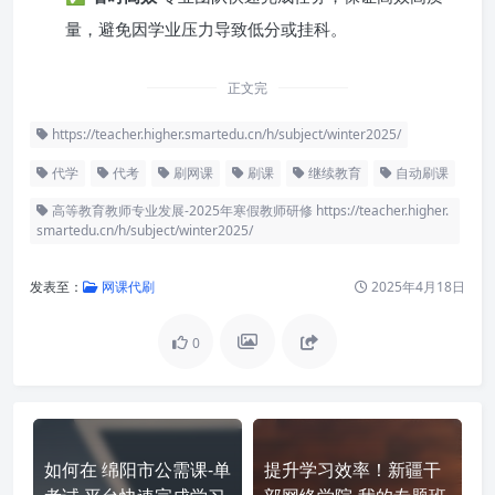
量，避免因学业压力导致低分或挂科。
正文完
https://teacher.higher.smartedu.cn/h/subject/winter2025/
代学
代考
刷网课
刷课
继续教育
自动刷课
高等教育教师专业发展-2025年寒假教师研修 https://teacher.higher.
smartedu.cn/h/subject/winter2025/
发表至：
网课代刷
2025年4月18日
0
如何在 绵阳市公需课-单
提升学习效率！新疆干