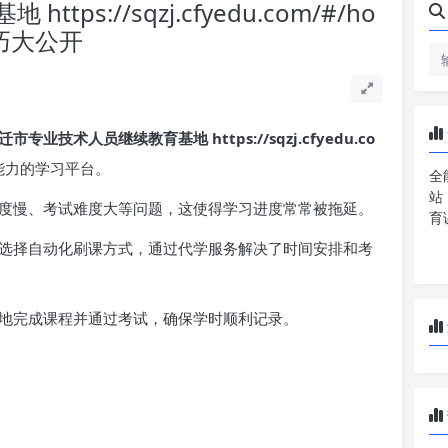
s://sqzj.cfyedu.com/#/ho
巧大公开
迁市专业技术人员继续教育基地 https://sqzj.cfyedu.co
能力的学习平台。
全
站
度慢、考试难度大等问题，这使得学习进度常常被拖延。
育
选择自动化刷课方式，通过代学服务解决了时间安排和考
地完成课程并通过考试，确保学时顺利记录。