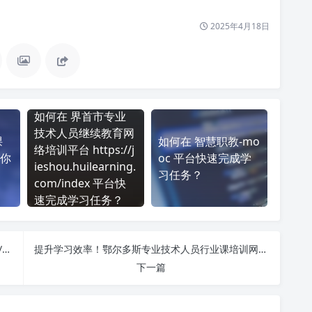
2025年4月18日
如何在 界首市专业
技术人员继续教育网
课
如何在 智慧职教-mo
络培训平台 https://j
你
oc 平台快速完成学
ieshou.huilearning.
习任务？
com/index 平台快
速完成学习任务？
芜湖市专业技术人员继续教育网络培训平台 https://wuhu.huilearning.com/ 刷课也能轻松过！简单技巧大公开
提升学习效率！鄂尔多斯专业技术人员行业课培训网 https://erdszj.nmgrcpx.com/ 刷课方法全揭秘
下一篇