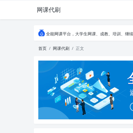
网课代刷
AI论文写作平台，根据真实文献内容生成论文
全能网课平台，大学生网课、成教、培训、继续教
AI论文写作平台，根据真实文献内容生成论文
全能网课平台，大学生网课、成教、培训、继续教
首页
网课代刷
正文