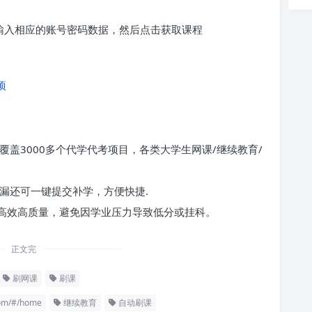
求输入相应的账号密码数据，然后点击获取课程
项
覆盖3000多个代学代考项目，各类大学生网课/继续教育/
漏还可一键提交补学，方便快捷.
高效高质量，避免因学业压力导致低分或挂科。
正文完
刷网课
刷课
m/#/home
继续教育
自动刷课