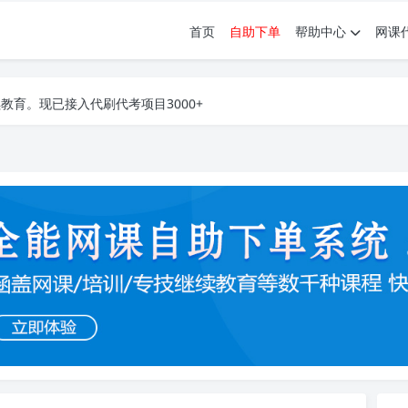
首页
自助下单
帮助中心
网课
育。现已接入代刷代考项目3000+
育。现已接入代刷代考项目3000+