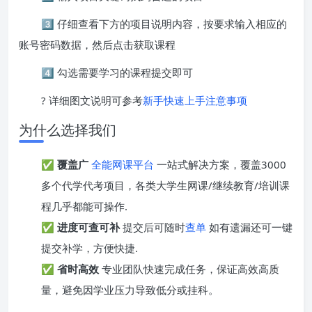
3️⃣ 仔细查看下方的项目说明内容，按要求输入相应的
账号密码数据，然后点击获取课程
4️⃣ 勾选需要学习的课程提交即可
? 详细图文说明可参考
新手快速上手注意事项
为什么选择我们
✅
覆盖广
全能网课平台
一站式解决方案，覆盖3000
多个代学代考项目，各类大学生网课/继续教育/培训课
程几乎都能可操作.
✅
进度可查可补
提交后可随时
查单
如有遗漏还可一键
提交补学，方便快捷.
✅
省时高效
专业团队快速完成任务，保证高效高质
量，避免因学业压力导致低分或挂科。