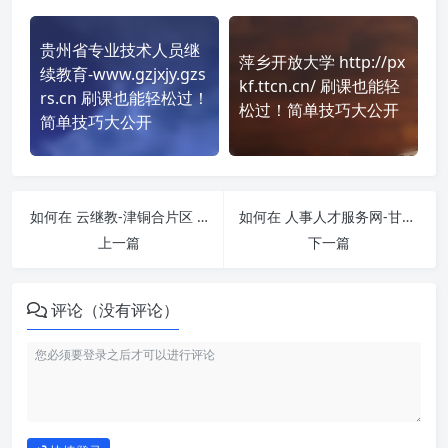
贵州省专业技术人员继
萍乡开放大学 http://px
续教育-www.gzjxjy.gzs
kf.ttcn.cn/ 刷课也能轻
rs.cn 刷课也能轻松过！
松过！简单技巧大公开
简单技巧大公开
如何在 云继教-津铜合片区 https://saas.yunteacher.com/index?orgCode=jintonghepianqu 平台快速完成学习任务？
如何在 人事人才服务网-甘南藏族自治州 http://gn.chinahrt.cn 平台快速完成学习任务？
上一篇
下一篇
评论（没有评论）
如何使用