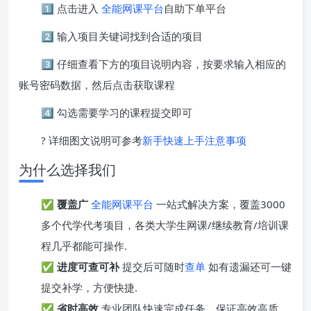
1️⃣ 点击进入
全能网课平台
自助下单平台
2️⃣ 输入项目关键词找到合适的项目
3️⃣ 仔细查看下方的项目说明内容，按要求输入相应的
账号密码数据，然后点击获取课程
4️⃣ 勾选需要学习的课程提交即可
? 详细图文说明可参考
新手快速上手注意事项
为什么选择我们
✅
覆盖广
全能网课平台
一站式解决方案，覆盖3000
多个代学代考项目，各类大学生网课/继续教育/培训课
程几乎都能可操作.
✅
进度可查可补
提交后可随时
查单
如有遗漏还可一键
提交补学，方便快捷.
✅
省时高效
专业团队快速完成任务，保证高效高质