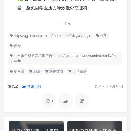
量，避免因学业压力导致低分或挂科。
正文完
https://gp.chinahrt.com/index.html#/lzgbjyLogin
代学
代考
兰州市干部教育培训平台 https://gp.chinahrt.com/index.html#/lzgb
jyLogin
刷网课
刷课
继续教育
自动刷课
发表至：
网课代刷
2025年4月18日
0
提升学习效率！甘肃紫
提升学习效率！济南市