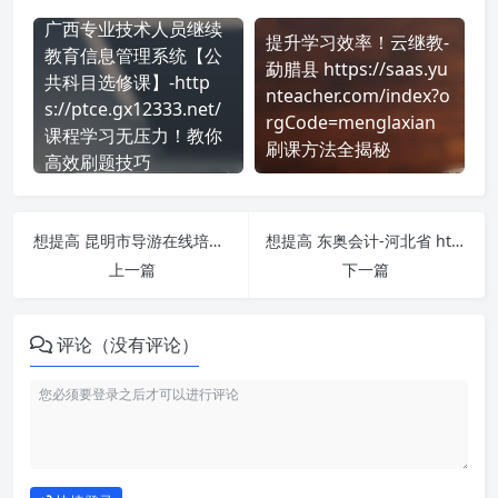
广西专业技术人员继续
提升学习效率！云继教-
教育信息管理系统【公
勐腊县 https://saas.yu
共科目选修课】-http
nteacher.com/index?o
s://ptce.gx12333.net/
rgCode=menglaxian
课程学习无压力！教你
刷课方法全揭秘
高效刷题技巧
想提高 昆明市导游在线培训系统 https://kmlypx.ylxue.net/guide 刷课效率？看看这些实用技巧
想提高 东奥会计-河北省 http://rygl.hebcz.cn/hjrycxw/kjgl 刷课效率？看看这些实用技巧
上一篇
下一篇
评论（没有评论）
如何使用