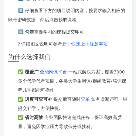
3️⃣ 仔细查看下方的项目说明内容，按要求输入相应的
账号密码数据，然后点击获取课程
4️⃣ 勾选需要学习的课程提交即可
? 详细图文说明可参考
新手快速上手注意事项
为什么选择我们
✅
覆盖广
全能网课平台
一站式解决方案，覆盖3000
多个代学代考项目，各类大学生网课/继续教育/培训课
程几乎都能可操作.
✅
进度可查可补
提交后可随时
查单
如有遗漏还可一键
提交补学，方便快捷.
✅
省时高效
专业团队快速完成任务，保证高效高质
量，避免因学业压力导致低分或挂科。