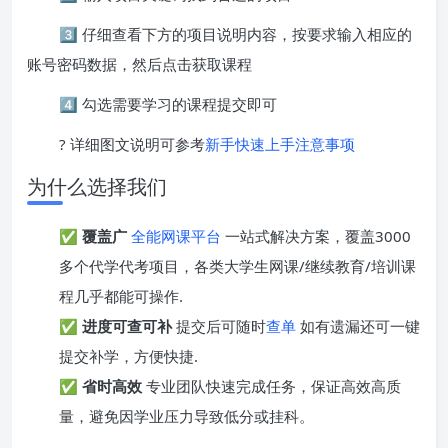
3️⃣ 仔细查看下方的项目说明内容，按要求输入相应的
账号密码数据，然后点击获取课程
4️⃣ 勾选需要学习的课程提交即可
? 详细图文说明可参考
新手快速上手注意事项
为什么选择我们
✅
覆盖广
全能网课平台
一站式解决方案，覆盖3000
多个代学代考项目，各类大学生网课/继续教育/培训课
程几乎都能可操作.
✅
进度可查可补
提交后可随时
查单
如有遗漏还可一键
提交补学，方便快捷.
✅
省时高效
专业团队快速完成任务，保证高效高质
量，避免因学业压力导致低分或挂科。