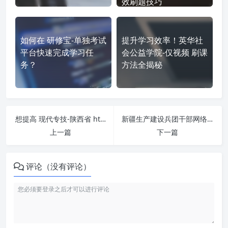
效刷题技巧
如何在 研修宝-单独考试
提升学习效率！英华社
平台快速完成学习任
会公益学院-仅视频 刷课
务？
方法全揭秘
想提高 现代专技-陕西省 https://sx.chinamde.cn/ 刷课效率？看看这些实用技巧
新疆生产建设兵团干部网络学院-专题班 https://xjbt.gwypx.com.cn/ 课程学习无压力！教你高效刷题技巧
上一篇
下一篇
评论（没有评论）
如何使用