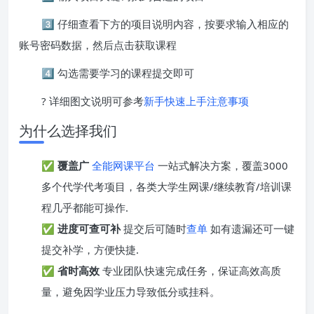
3️⃣ 仔细查看下方的项目说明内容，按要求输入相应的
账号密码数据，然后点击获取课程
4️⃣ 勾选需要学习的课程提交即可
? 详细图文说明可参考
新手快速上手注意事项
为什么选择我们
✅
覆盖广
全能网课平台
一站式解决方案，覆盖3000
多个代学代考项目，各类大学生网课/继续教育/培训课
程几乎都能可操作.
✅
进度可查可补
提交后可随时
查单
如有遗漏还可一键
提交补学，方便快捷.
✅
省时高效
专业团队快速完成任务，保证高效高质
量，避免因学业压力导致低分或挂科。