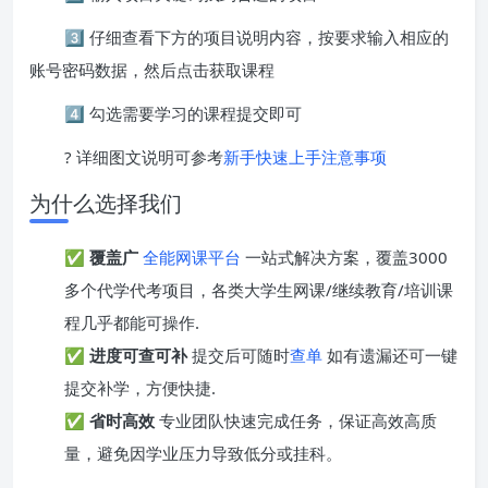
3️⃣ 仔细查看下方的项目说明内容，按要求输入相应的
账号密码数据，然后点击获取课程
4️⃣ 勾选需要学习的课程提交即可
? 详细图文说明可参考
新手快速上手注意事项
为什么选择我们
✅
覆盖广
全能网课平台
一站式解决方案，覆盖3000
多个代学代考项目，各类大学生网课/继续教育/培训课
程几乎都能可操作.
✅
进度可查可补
提交后可随时
查单
如有遗漏还可一键
提交补学，方便快捷.
✅
省时高效
专业团队快速完成任务，保证高效高质
量，避免因学业压力导致低分或挂科。