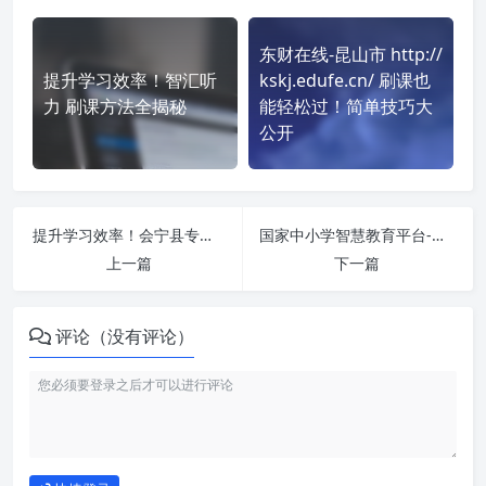
东财在线-昆山市 http://
提升学习效率！智汇听
kskj.edufe.cn/ 刷课也
力 刷课方法全揭秘
能轻松过！简单技巧大
公开
提升学习效率！会宁县专业技术人员继续教育服务平台继续教育服务平台 http://hnx.lllnet.cn/ 刷课方法全揭秘
国家中小学智慧教育平台-保山市2024-2025学年中小学教师全员培训 https://basic.smartedu.cn/training/2025ynbshjpx 课程学习无压力！教你高效刷题技巧
上一篇
下一篇
评论（没有评论）
如何使用