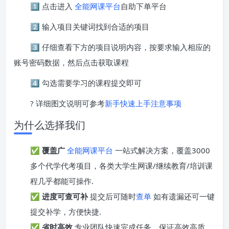
1️⃣ 点击进入
全能网课平台
自助下单平台
2️⃣ 输入项目关键词找到合适的项目
3️⃣ 仔细查看下方的项目说明内容，按要求输入相应的
账号密码数据，然后点击获取课程
4️⃣ 勾选需要学习的课程提交即可
? 详细图文说明可参考
新手快速上手注意事项
为什么选择我们
✅
覆盖广
全能网课平台
一站式解决方案，覆盖3000
多个代学代考项目，各类大学生网课/继续教育/培训课
程几乎都能可操作.
✅
进度可查可补
提交后可随时
查单
如有遗漏还可一键
提交补学，方便快捷.
✅
省时高效
专业团队快速完成任务，保证高效高质