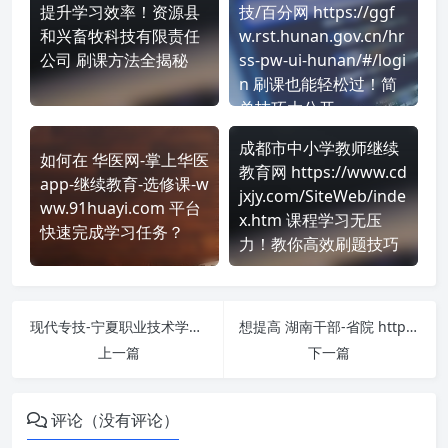
提升学习效率！资源县
技/百分网 https://ggf
和兴畜牧科技有限责任
w.rst.hunan.gov.cn/hr
公司 刷课方法全揭秘
ss-pw-ui-hunan/#/logi
n 刷课也能轻松过！简
单技巧大公开
成都市中小学教师继续
如何在 华医网-掌上华医
教育网 https://www.cd
app-继续教育-选修课-w
jxjy.com/SiteWeb/inde
ww.91huayi.com 平台
x.htm 课程学习无压
快速完成学习任务？
力！教你高效刷题技巧
现代专技-宁夏职业技术学院 https://ningxia.chinamde.cn/ 课程学习无压力！教你高效刷题技巧
想提高 湖南干部-省院 https://www.hngbjy.cn/#/home 刷课效率？看看这些实用技巧
上一篇
下一篇
评论（没有评论）