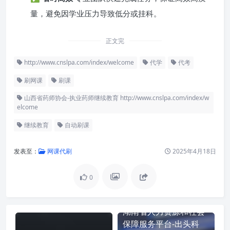
量，避免因学业压力导致低分或挂科。
正文完
http://www.cnslpa.com/index/welcome
代学
代考
刷网课
刷课
山西省药师协会-执业药师继续教育 http://www.cnslpa.com/index/w
elcome
继续教育
自动刷课
发表至：
网课代刷
2025年4月18日
0
湖南省人力资源和社会
保障服务平台-出头科