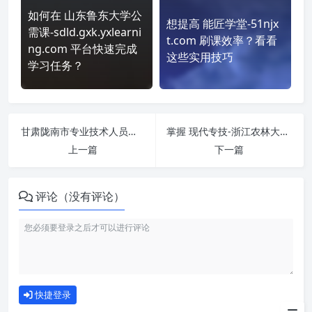
如何在 山东鲁东大学公
想提高 能匠学堂-51njx
需课-sdld.gxk.yxlearni
t.com 刷课效率？看看
ng.com 平台快速完成
这些实用技巧
学习任务？
甘肃陇南市专业技术人员继续教育服务平台 https://gslns.lllnet.cn/ 刷课也能轻松过！简单技巧大公开
掌握 现代专技-浙江农林大学 https://zjzj.chinamde.cn/ 课程，简单刷课技巧分享！
上一篇
下一篇
评论（没有评论）
如何使用
快捷登录
为什么选择我们