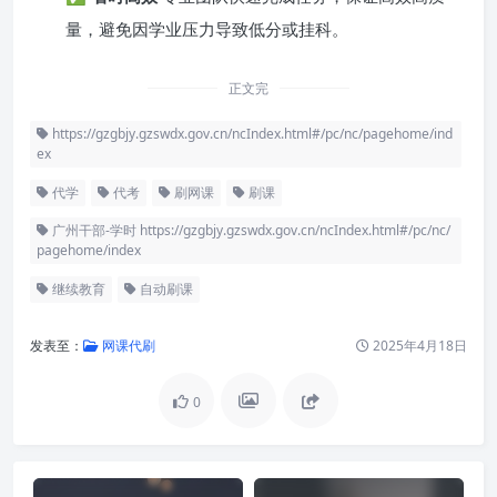
量，避免因学业压力导致低分或挂科。
正文完
https://gzgbjy.gzswdx.gov.cn/ncIndex.html#/pc/nc/pagehome/ind
ex
代学
代考
刷网课
刷课
广州干部-学时 https://gzgbjy.gzswdx.gov.cn/ncIndex.html#/pc/nc/
pagehome/index
继续教育
自动刷课
发表至：
网课代刷
2025年4月18日
0