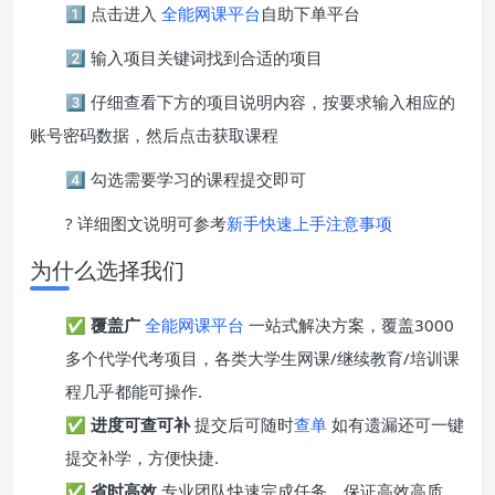
1️⃣ 点击进入
全能网课平台
自助下单平台
2️⃣ 输入项目关键词找到合适的项目
3️⃣ 仔细查看下方的项目说明内容，按要求输入相应的
账号密码数据，然后点击获取课程
4️⃣ 勾选需要学习的课程提交即可
? 详细图文说明可参考
新手快速上手注意事项
为什么选择我们
✅
覆盖广
全能网课平台
一站式解决方案，覆盖3000
多个代学代考项目，各类大学生网课/继续教育/培训课
程几乎都能可操作.
✅
进度可查可补
提交后可随时
查单
如有遗漏还可一键
提交补学，方便快捷.
✅
省时高效
专业团队快速完成任务，保证高效高质