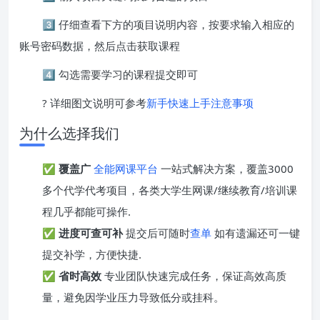
3️⃣ 仔细查看下方的项目说明内容，按要求输入相应的
账号密码数据，然后点击获取课程
4️⃣ 勾选需要学习的课程提交即可
? 详细图文说明可参考
新手快速上手注意事项
为什么选择我们
✅
覆盖广
全能网课平台
一站式解决方案，覆盖3000
多个代学代考项目，各类大学生网课/继续教育/培训课
程几乎都能可操作.
✅
进度可查可补
提交后可随时
查单
如有遗漏还可一键
提交补学，方便快捷.
✅
省时高效
专业团队快速完成任务，保证高效高质
量，避免因学业压力导致低分或挂科。