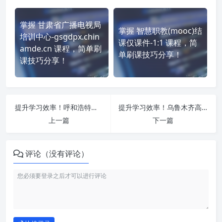
掌握 甘肃省广播电视局
掌握 智慧职教(mooc)结
培训中心-gsgdpx.chin
课仅课件-1:1 课程，简
amde.cn 课程，简单刷
单刷课技巧分享！
课技巧分享！
提升学习效率！呼和浩特职业学院-专业技术人员继续教育基地 http://hs.ylxue.net/ 刷课方法全揭秘
提升学习效率！乌鲁木齐高新区（新市区）南师博仁职业培训学校 http://nsbr.lllnet.cn/ 刷课方法全揭秘
上一篇
下一篇
评论（没有评论）
如何使用