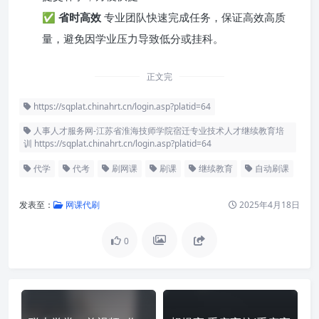
✅
省时高效
专业团队快速完成任务，保证高效高质
量，避免因学业压力导致低分或挂科。
正文完
https://sqplat.chinahrt.cn/login.asp?platid=64
人事人才服务网-江苏省淮海技师学院宿迁专业技术人才继续教育培
训 https://sqplat.chinahrt.cn/login.asp?platid=64
代学
代考
刷网课
刷课
继续教育
自动刷课
发表至：
网课代刷
2025年4月18日
0