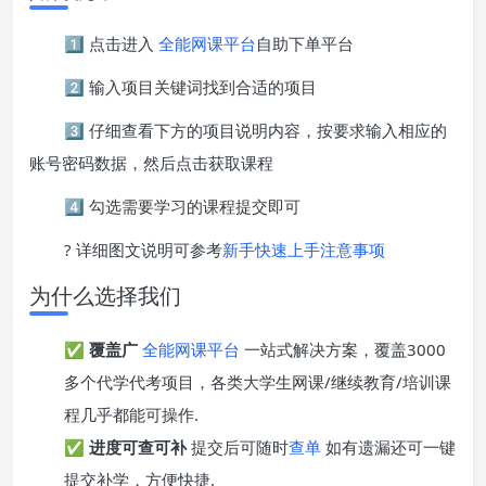
1️⃣ 点击进入
全能网课平台
自助下单平台
2️⃣ 输入项目关键词找到合适的项目
3️⃣ 仔细查看下方的项目说明内容，按要求输入相应的
账号密码数据，然后点击获取课程
4️⃣ 勾选需要学习的课程提交即可
? 详细图文说明可参考
新手快速上手注意事项
为什么选择我们
✅
覆盖广
全能网课平台
一站式解决方案，覆盖3000
多个代学代考项目，各类大学生网课/继续教育/培训课
程几乎都能可操作.
✅
进度可查可补
提交后可随时
查单
如有遗漏还可一键
提交补学，方便快捷.