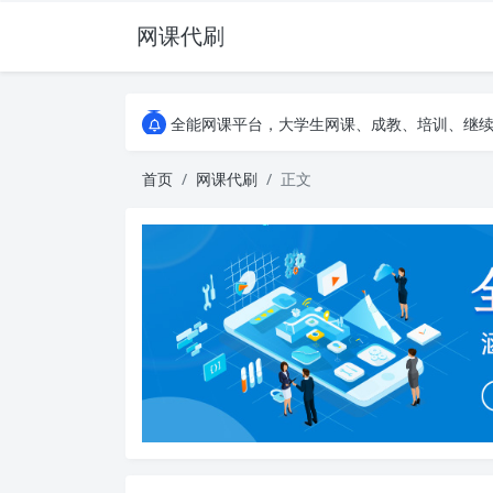
网课代刷
AI论文写作平台，根据真实文献内容生成论文
全能网课平台，大学生网课、成教、培训、继续教
AI论文写作平台，根据真实文献内容生成论文
全能网课平台，大学生网课、成教、培训、继续教
首页
网课代刷
正文