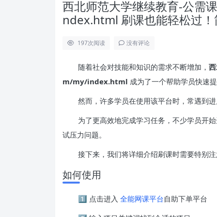
西北师范大学继续教育-公需课 https:
ndex.html 刷课也能轻松
197
次阅读
没有评论
随着社会对技能和知识的需求不断增加，
西
m/my/index.html
成为了一个帮助学员快速提
然而，许多学员在使用该平台时，常遇到进
为了更高效地完成学习任务，不少学员开始
试压力问题。
接下来，我们将详细介绍刷课时需要特别注
如何使用
1️⃣ 点击进入
全能网课平台
自助下单平台