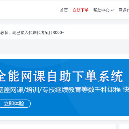
首页
自助下单
帮助中心
网课
育。现已接入代刷代考项目3000+
育。现已接入代刷代考项目3000+