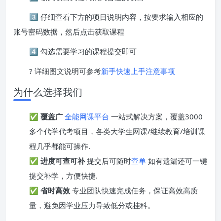
3️⃣ 仔细查看下方的项目说明内容，按要求输入相应的
账号密码数据，然后点击获取课程
4️⃣ 勾选需要学习的课程提交即可
? 详细图文说明可参考
新手快速上手注意事项
为什么选择我们
✅
覆盖广
全能网课平台
一站式解决方案，覆盖3000
多个代学代考项目，各类大学生网课/继续教育/培训课
程几乎都能可操作.
✅
进度可查可补
提交后可随时
查单
如有遗漏还可一键
提交补学，方便快捷.
✅
省时高效
专业团队快速完成任务，保证高效高质
量，避免因学业压力导致低分或挂科。