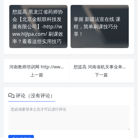
想提高 黑龙江省药师协
会【北京金航联科技发
掌握 新疆法宣在线 课
展有限公司】-http://w
程，简单刷课技巧分
ww.hljlpa.com/ 刷课效
享！
率？看看这些实用技巧
河南教师培训网 http://www.teachersedu.cn/login 刷课也能轻松过！简单技巧大公开
想提高 河南省机关事业单位升级考核网络远程培训平台 https://hnsgkb.ghlearning.com/login 刷课效率？看看这些实用技巧
上一篇
下一篇
评论（没有评论）
如何使用