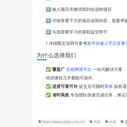
2️⃣ 输入项目关键词找到合适的项目
3️⃣ 仔细查看下方的项目说明内容，按要
4️⃣ 勾选需要学习的课程提交即可
? 详细图文说明可参考
新手快速上手注意事
为什么选择我们
✅
覆盖广
全能网课平台
一站式解决方案，
培训课程几乎都能可操作.
✅
进度可查可补
提交后可随时
查单
如有遗
✅
省时高效
专业团队快速完成任务，保证
https://www.szjspx.com.cn/
代学
代考