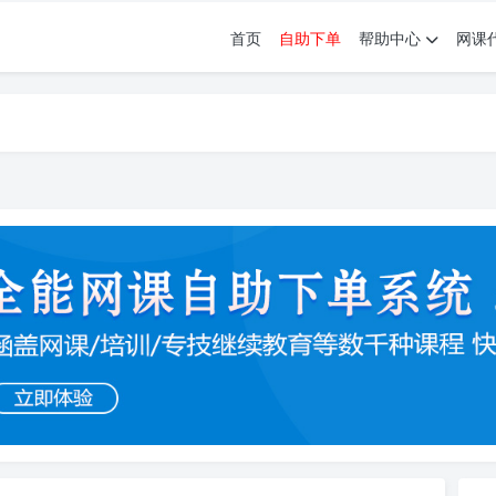
首页
自助下单
帮助中心
网课
育。现已接入代刷代考项目3000+
育。现已接入代刷代考项目3000+