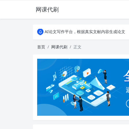
网课代刷
AI论文写作平台，根据真实文献内容生成论文
全能网课平台，大学生网课、成教、培训、继续教
AI论文写作平台，根据真实文献内容生成论文
全能网课平台，大学生网课、成教、培训、继续教
首页
网课代刷
正文