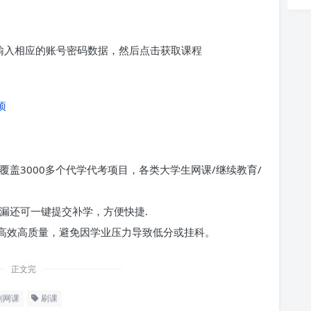
求输入相应的账号密码数据，然后点击获取课程
项
覆盖3000多个代学代考项目，各类大学生网课/继续教育/
漏还可一键提交补学，方便快捷.
高效高质量，避免因学业压力导致低分或挂科。
正文完
刷网课
刷课