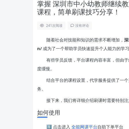
掌握 深圳市中小幼教师继续教育网 htt
课程，简单刷课技巧分享！
241
次阅读
没有评论
随着社会对技能和知识的需求不断增加，
深
n/
成为了一个帮助学员快速提升个人能力的学
有些学员反馈，平台课程内容丰富，但由于
度缓慢。
结合平台的课程设置，代学服务提供了一个
务。
接下来，我们将详细介绍刷课时需要特别注
如何使用
1️⃣ 点击进入
全能网课平台
自助下单平台