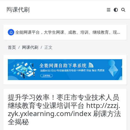
网课代刷
AI论文写作平台，根据真实文献内容生成论文
全能网课平台，大学生网课、成教、培训、继续教育。现已接入代刷代考项目3000+
AI论文写作平台，根据真实文献内容生成论文
全能网课平台，大学生网课、成教、培训、继续教育。现已接入代刷代考项目3000+
首页
网课代刷
正文
提升学习效率！枣庄市专业技术人员
继续教育专业课培训平台 http://zzzj.
zyk.yxlearning.com/index 刷课方法
全揭秘