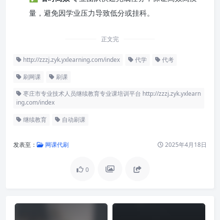
量，避免因学业压力导致低分或挂科。
正文完
http://zzzj.zyk.yxlearning.com/index
代学
代考
刷网课
刷课
枣庄市专业技术人员继续教育专业课培训平台 http://zzzj.zyk.yxlearn
ing.com/index
继续教育
自动刷课
发表至：
网课代刷
2025年4月18日
0