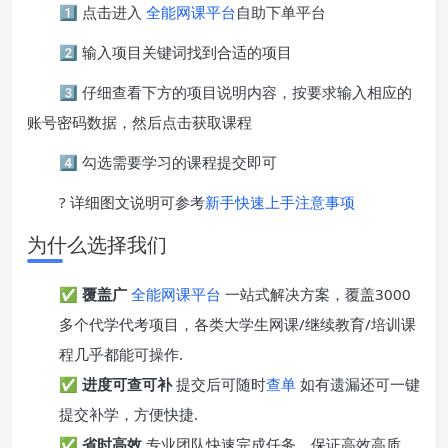
1️⃣ 点击进入
全能网课平台
自助下单平台
2️⃣ 输入项目关键词找到合适的项目
3️⃣ 仔细查看下方的项目说明内容，按要求输入相应的
账号密码数据，然后点击获取课程
4️⃣ 勾选需要学习的课程提交即可
? 详细图文说明可参考
新手快速上手注意事项
为什么选择我们
✅
覆盖广
全能网课平台
一站式解决方案，覆盖3000
多个代学代考项目，各类大学生网课/继续教育/培训课
程几乎都能可操作.
✅
进度可查可补
提交后可随时
查单
如有遗漏还可一键
提交补学，方便快捷.
✅
省时高效
专业团队快速完成任务，保证高效高质