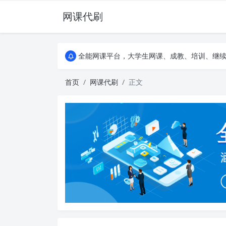
网课代刷
AI论文写作平台，根据真实文献内容生成论文
全能网课平台，大学生网课、成教、培训、继续教
AI论文写作平台，根据真实文献内容生成论文
全能网课平台，大学生网课、成教、培训、继续教
首页
网课代刷
正文