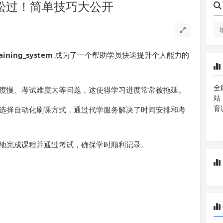
也能轻松过！简单技巧大公开
aining_system
成为了一个帮助学员快速提升个人能力的
全
度慢、考试难度大等问题，这使得学习进度常常被拖延。
站
育
选择自动化刷课方式，通过代学服务解决了时间安排和考
地完成课程并通过考试，确保学时顺利记录。