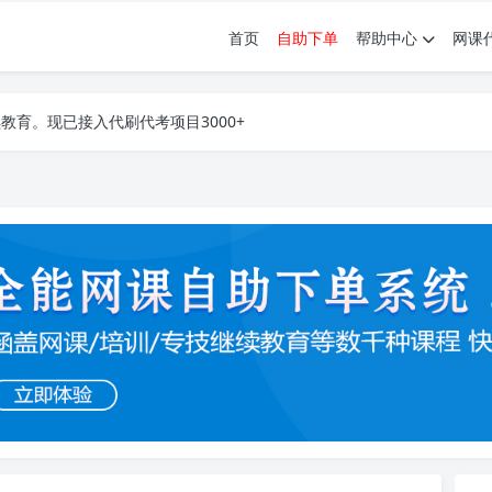
首页
自助下单
帮助中心
网课
育。现已接入代刷代考项目3000+
育。现已接入代刷代考项目3000+