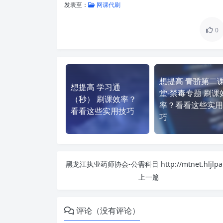
发表至：
网课代刷
0
想提高 青骄第二
想提高 学习通
堂-禁毒专题 刷课
（秒） 刷课效率？
率？看看这些实用
看看这些实用技巧
巧
上一篇
评论（没有评论）