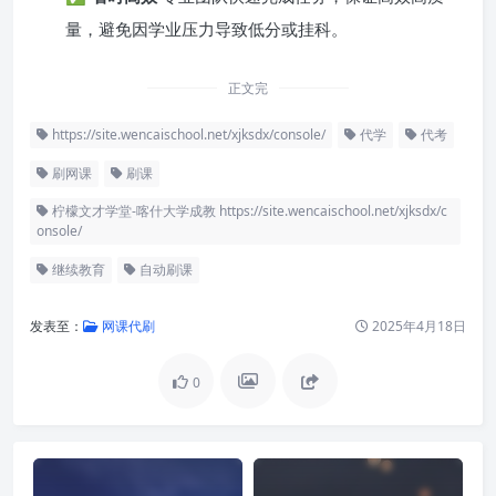
量，避免因学业压力导致低分或挂科。
正文完
https://site.wencaischool.net/xjksdx/console/
代学
代考
刷网课
刷课
柠檬文才学堂-喀什大学成教 https://site.wencaischool.net/xjksdx/c
onsole/
继续教育
自动刷课
发表至：
网课代刷
2025年4月18日
0