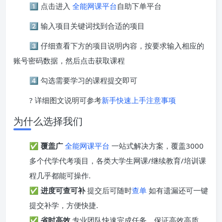
1️⃣ 点击进入
全能网课平台
自助下单平台
2️⃣ 输入项目关键词找到合适的项目
3️⃣ 仔细查看下方的项目说明内容，按要求输入相应的
账号密码数据，然后点击获取课程
4️⃣ 勾选需要学习的课程提交即可
? 详细图文说明可参考
新手快速上手注意事项
为什么选择我们
✅
覆盖广
全能网课平台
一站式解决方案，覆盖3000
多个代学代考项目，各类大学生网课/继续教育/培训课
程几乎都能可操作.
✅
进度可查可补
提交后可随时
查单
如有遗漏还可一键
提交补学，方便快捷.
✅
省时高效
专业团队快速完成任务，保证高效高质