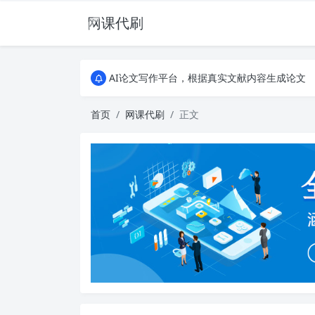
网课代刷
AI论文写作平台，根据真实文献内容生成论文
全能网课平台，大学生网课、成教、培训、继续教
AI论文写作平台，根据真实文献内容生成论文
全能网课平台，大学生网课、成教、培训、继续教
首页
网课代刷
正文