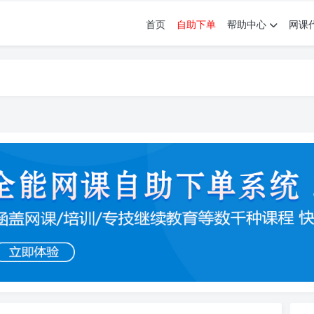
首页
自助下单
帮助中心
网课
育。现已接入代刷代考项目3000+
育。现已接入代刷代考项目3000+