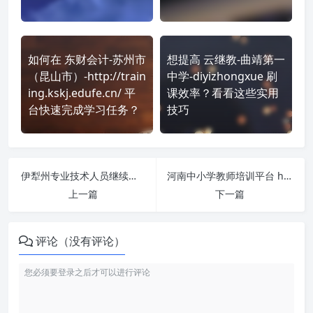
如何在 东财会计-苏州市
想提高 云继教-曲靖第一
（昆山市）-http://train
中学-diyizhongxue 刷
ing.kskj.edufe.cn/ 平
课效率？看看这些实用
台快速完成学习任务？
技巧
伊犁州专业技术人员继续教育基地 https://ylzj.cfyedu.com/#/home 刷课也能轻松过！简单技巧大公开
河南中小学教师培训平台 http://hn.ttcn.cn/ 课程学习无压力！教你高效刷题技巧
上一篇
下一篇
评论（没有评论）