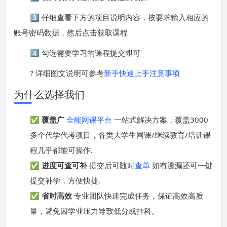
3️⃣ 仔细查看下方的项目说明内容，按要求输入相应的
账号密码数据，然后点击获取课程
4️⃣ 勾选需要学习的课程提交即可
? 详细图文说明可参考
新手快速上手注意事项
为什么选择我们
✅
覆盖广
全能网课平台
一站式解决方案，覆盖3000
多个代学代考项目，各类大学生网课/继续教育/培训课
程几乎都能可操作.
✅
进度可查可补
提交后可随时
查单
如有遗漏还可一键
提交补学，方便快捷.
✅
省时高效
专业团队快速完成任务，保证高效高质
量，避免因学业压力导致低分或挂科。