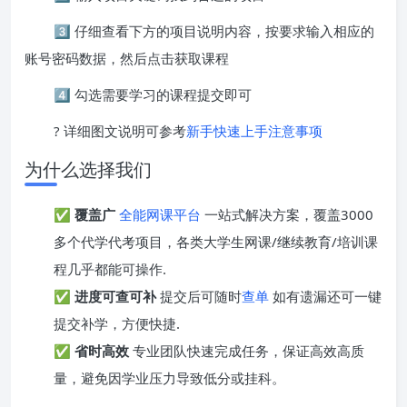
3️⃣ 仔细查看下方的项目说明内容，按要求输入相应的
账号密码数据，然后点击获取课程
4️⃣ 勾选需要学习的课程提交即可
? 详细图文说明可参考
新手快速上手注意事项
为什么选择我们
✅
覆盖广
全能网课平台
一站式解决方案，覆盖3000
多个代学代考项目，各类大学生网课/继续教育/培训课
程几乎都能可操作.
✅
进度可查可补
提交后可随时
查单
如有遗漏还可一键
提交补学，方便快捷.
✅
省时高效
专业团队快速完成任务，保证高效高质
量，避免因学业压力导致低分或挂科。