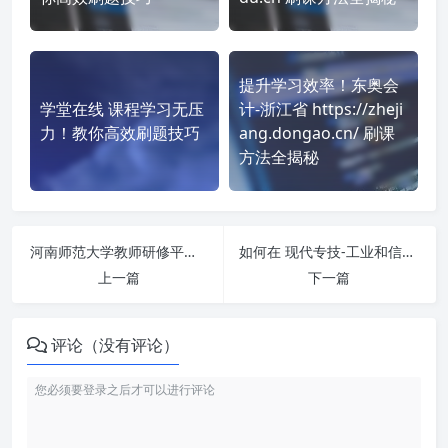
提升学习效率！东奥会
学堂在线 课程学习无压
计-浙江省 https://zheji
力！教你高效刷题技巧
ang.dongao.cn/ 刷课
方法全揭秘
河南师范大学教师研修平台hsd http://hsd.zhihuiteacher.com 课程学习无压力！教你高效刷题技巧
如何在 现代专技-工业和信息化部人才交流中心 https://szgxrc.chinamde.cn/ 平台快速完成学习任务？
上一篇
下一篇
评论（没有评论）