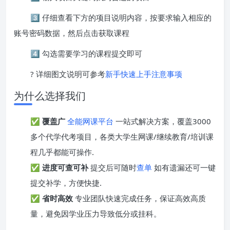
3️⃣ 仔细查看下方的项目说明内容，按要求输入相应的
账号密码数据，然后点击获取课程
4️⃣ 勾选需要学习的课程提交即可
? 详细图文说明可参考
新手快速上手注意事项
为什么选择我们
✅
覆盖广
全能网课平台
一站式解决方案，覆盖3000
多个代学代考项目，各类大学生网课/继续教育/培训课
程几乎都能可操作.
✅
进度可查可补
提交后可随时
查单
如有遗漏还可一键
提交补学，方便快捷.
✅
省时高效
专业团队快速完成任务，保证高效高质
量，避免因学业压力导致低分或挂科。