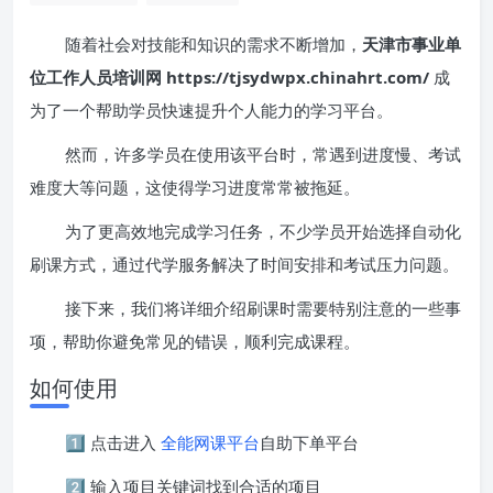
随着社会对技能和知识的需求不断增加，
天津市事业单
位工作人员培训网 https://tjsydwpx.chinahrt.com/
成
为了一个帮助学员快速提升个人能力的学习平台。
然而，许多学员在使用该平台时，常遇到进度慢、考试
难度大等问题，这使得学习进度常常被拖延。
为了更高效地完成学习任务，不少学员开始选择自动化
刷课方式，通过代学服务解决了时间安排和考试压力问题。
接下来，我们将详细介绍刷课时需要特别注意的一些事
项，帮助你避免常见的错误，顺利完成课程。
如何使用
1️⃣ 点击进入
全能网课平台
自助下单平台
2️⃣ 输入项目关键词找到合适的项目