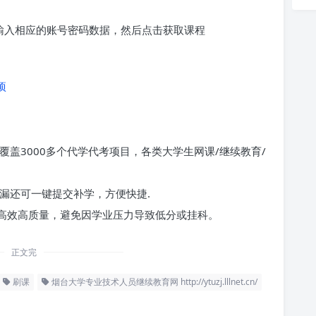
求输入相应的账号密码数据，然后点击获取课程
项
覆盖3000多个代学代考项目，各类大学生网课/继续教育/
漏还可一键提交补学，方便快捷.
高效高质量，避免因学业压力导致低分或挂科。
正文完
刷课
烟台大学专业技术人员继续教育网 http://ytuzj.lllnet.cn/