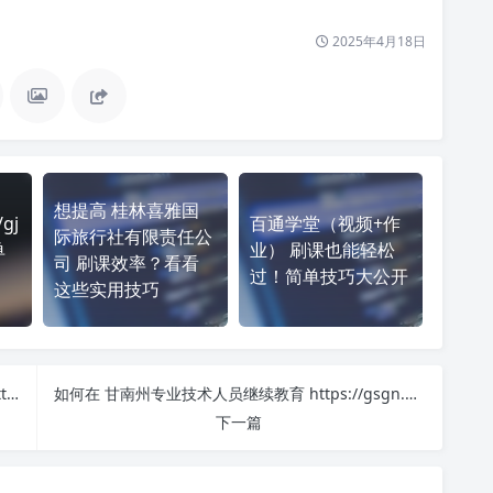
2025年4月18日
想提高 桂林喜雅国
gj
百通学堂（视频+作
际旅行社有限责任公
单
业） 刷课也能轻松
司 刷课效率？看看
过！简单技巧大公开
这些实用技巧
提升学习效率！天水师院在线教育平台-教师研修 https://zpzxjy.tsnu.edu.cn/web/index 刷课方法全揭秘
如何在 甘南州专业技术人员继续教育 https://gsgn.chinamde.cn/ 平台快速完成学习任务？
下一篇