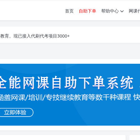
首页
自助下单
帮助中心
网课
育。现已接入代刷代考项目3000+
育。现已接入代刷代考项目3000+