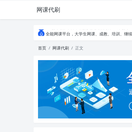
网课代刷
AI论文写作平台，根据真实文献内容生成论文
全能网课平台，大学生网课、成教、培训、继续教
AI论文写作平台，根据真实文献内容生成论文
全能网课平台，大学生网课、成教、培训、继续教
首页
网课代刷
正文