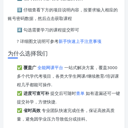
3️⃣ 仔细查看下方的项目说明内容，按要求输入相应的
账号密码数据，然后点击获取课程
4️⃣ 勾选需要学习的课程提交即可
? 详细图文说明可参考
新手快速上手注意事项
为什么选择我们
✅
覆盖广
全能网课平台
一站式解决方案，覆盖3000
多个代学代考项目，各类大学生网课/继续教育/培训课
程几乎都能可操作.
✅
进度可查可补
提交后可随时
查单
如有遗漏还可一键
提交补学，方便快捷.
✅
省时高效
专业团队快速完成任务，保证高效高质
量，避免因学业压力导致低分或挂科。