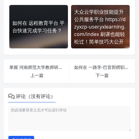
大众云学职业技能提升
公共服务平台 https://d
如何在 远程教育平台 平
zyxzp-user.yxlearning.
台快速完成学习任务？
com/index 刷课也能轻
松过！简单技巧大公开
掌握 河南师范大学教师研修平台hnsdadmin http://hnsd.zhihuiteacher.com/ 课程，简单刷课技巧分享！
如何在 一路学-巴音郭楞职业技术学院 https://byxy.ylxue.net/ 平台快速完成学习任务？
上一篇
下一篇
评论（没有评论）
如何使用