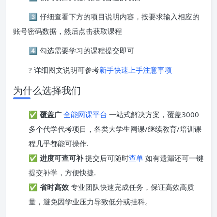
3️⃣ 仔细查看下方的项目说明内容，按要求输入相应的
账号密码数据，然后点击获取课程
4️⃣ 勾选需要学习的课程提交即可
? 详细图文说明可参考
新手快速上手注意事项
为什么选择我们
✅
覆盖广
全能网课平台
一站式解决方案，覆盖3000
多个代学代考项目，各类大学生网课/继续教育/培训课
程几乎都能可操作.
✅
进度可查可补
提交后可随时
查单
如有遗漏还可一键
提交补学，方便快捷.
✅
省时高效
专业团队快速完成任务，保证高效高质
量，避免因学业压力导致低分或挂科。