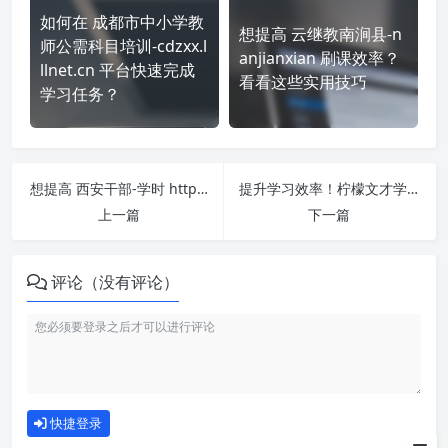
如何在 成都市中小学教
想提高 云继教南涧县-n
师公需科目培训-cdzxx.l
anjianxian 刷课效率？
llnet.cn 平台快速完成
看看这些实用技巧
学习任务？
想提高 西安干部-学时 https://xian.sqgj.gov.cn 刷课效率？看看这些实用技巧
提升学习效率！柠檬文才学堂-晋城市精诚培训学校成教 https://site.wencaischool.net/jcpxxx/console/ 刷课方法全揭秘
上一篇
下一篇
评论（没有评论）
如何使用
快捷登录
为什么选择我们