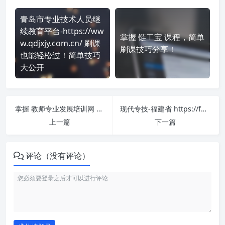
青岛市专业技术人员继
续教育平台-https://ww
掌握 链工宝 课程，简单
w.qdjxjy.com.cn/ 刷课
刷课技巧分享！
也能轻松过！简单技巧
大公开
掌握 教师专业发展培训网 https://www.edueva.org/ 课程，简单刷课技巧分享！
现代专技-福建省 https://fujian.chinamde.cn/ 课程学习无压力！教你高效刷题技巧
上一篇
下一篇
评论（没有评论）
如何使用