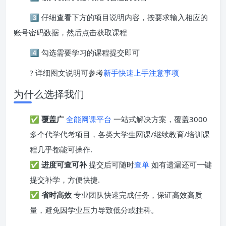
3️⃣ 仔细查看下方的项目说明内容，按要求输入相应的
账号密码数据，然后点击获取课程
4️⃣ 勾选需要学习的课程提交即可
? 详细图文说明可参考
新手快速上手注意事项
为什么选择我们
✅
覆盖广
全能网课平台
一站式解决方案，覆盖3000
多个代学代考项目，各类大学生网课/继续教育/培训课
程几乎都能可操作.
✅
进度可查可补
提交后可随时
查单
如有遗漏还可一键
提交补学，方便快捷.
✅
省时高效
专业团队快速完成任务，保证高效高质
量，避免因学业压力导致低分或挂科。