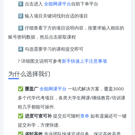
1️⃣ 点击进入
全能网课平台
自助下单平台
2️⃣ 输入项目关键词找到合适的项目
3️⃣ 仔细查看下方的项目说明内容，按要求输入相应的
账号密码数据，然后点击获取课程
4️⃣ 勾选需要学习的课程提交即可
? 详细图文说明可参考
新手快速上手注意事项
为什么选择我们
✅
覆盖广
全能网课平台
一站式解决方案，覆盖3000
多个代学代考项目，各类大学生网课/继续教育/培训课
程几乎都能可操作.
✅
进度可查可补
提交后可随时
查单
如有遗漏还可一键
提交补学，方便快捷.
✅
省时高效
专业团队快速完成任务，保证高效高质