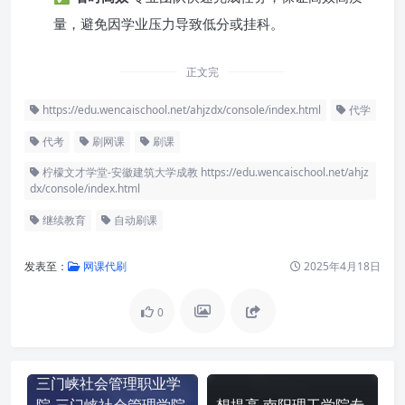
量，避免因学业压力导致低分或挂科。
正文完
https://edu.wencaischool.net/ahjzdx/console/index.html
代学
代考
刷网课
刷课
柠檬文才学堂-安徽建筑大学成教 https://edu.wencaischool.net/ahjz
dx/console/index.html
继续教育
自动刷课
发表至：
网课代刷
2025年4月18日
0
三门峡社会管理职业学
院-三门峡社会管理学院
想提高 南阳理工学院专