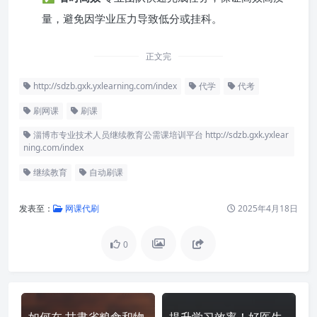
量，避免因学业压力导致低分或挂科。
正文完
http://sdzb.gxk.yxlearning.com/index
代学
代考
刷网课
刷课
淄博市专业技术人员继续教育公需课培训平台 http://sdzb.gxk.yxlear
ning.com/index
继续教育
自动刷课
发表至：
网课代刷
2025年4月18日
0
如何在 甘肃省粮食和物
提升学习效率！好医生