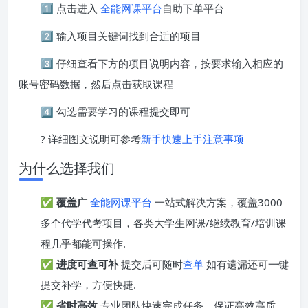
1️⃣ 点击进入
全能网课平台
自助下单平台
2️⃣ 输入项目关键词找到合适的项目
3️⃣ 仔细查看下方的项目说明内容，按要求输入相应的
账号密码数据，然后点击获取课程
4️⃣ 勾选需要学习的课程提交即可
? 详细图文说明可参考
新手快速上手注意事项
为什么选择我们
✅
覆盖广
全能网课平台
一站式解决方案，覆盖3000
多个代学代考项目，各类大学生网课/继续教育/培训课
程几乎都能可操作.
✅
进度可查可补
提交后可随时
查单
如有遗漏还可一键
提交补学，方便快捷.
✅
省时高效
专业团队快速完成任务，保证高效高质